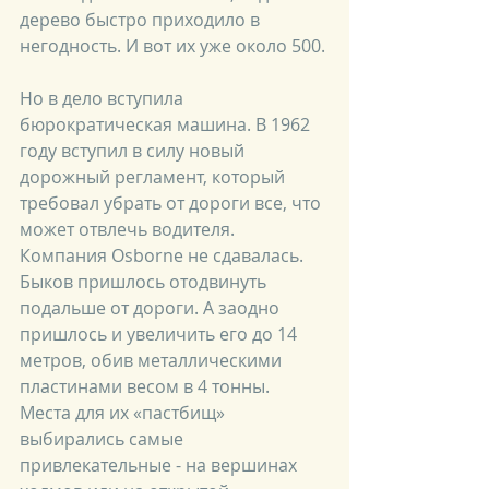
дерево быстро приходило в 
негодность. И вот их уже около 500.
Но в дело вступила 
бюрократическая машина. В 1962 
году вступил в силу новый 
дорожный регламент, который 
требовал убрать от дороги все, что 
может отвлечь водителя. 
Компания Osborne не сдавалась. 
Быков пришлось отодвинуть 
подальше от дороги. А заодно 
пришлось и увеличить его до 14 
метров, обив металлическими 
пластинами весом в 4 тонны. 
Места для их «пастбищ» 
выбирались самые 
привлекательные - на вершинах 