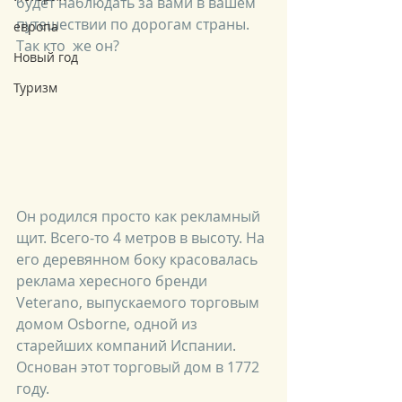
будет наблюдать за вами в вашем 
путешествии по дорогам страны. 
европа
Так кто  же он?
Новый год
Туризм
Он родился просто как рекламный 
щит. Всего-то 4 метров в высоту. На 
его деревянном боку красовалась 
реклама хересного бренди 
Veterano, выпускаемого торговым 
домом Osborne, одной из 
старейших компаний Испании. 
Основан этот торговый дом в 1772 
году. 