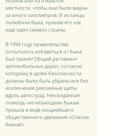
холмов или на открытой 
местности, чтобы они были видны 
за много километров. И испанцы 
полюбили быка, приняв его как 
ещё один символ страны. 
В 1994 году правительство 
попыталось избавиться от быка. 
Был принят Общий регламент 
автомобильных дорог, согласно 
которому в целях безопасности 
должны были быть убраны все без 
исключения рекламные щиты 
вдоль автострад. Неожиданная 
помощь «исчезающим» быкам 
пришла в виде мощнейшего 
общественного движения «Спасем 
быков!»