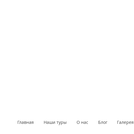
Главная
Наши туры
О нас
Блог
Галерея