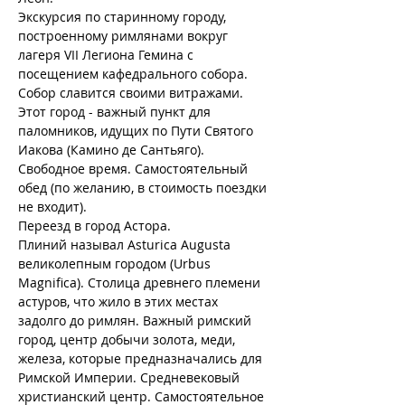
Экскурсия по старинному городу, 
построенному римлянами вокруг 
лагеря VII Легиона Гемина с 
посещением кафедрального собора. 
Собор славится своими витражами. 
Этот город - важный пункт для 
паломников, идущих по Пути Святого 
Иакова (Камино де Сантьяго).
Свободное время. Самостоятельный 
обед (по желанию, в стоимость поездки 
не входит).
Переезд в город Астора.
Плиний называл Asturica Augusta 
великолепным городом (Urbus 
Magnifica). Столица древнего племени 
астуров, что жило в этих местах 
задолго до римлян. Важный римский 
город, центр добычи золота, меди, 
железа, которые предназначались для 
Римской Империи. Средневековый 
христианский центр. Самостоятельное 