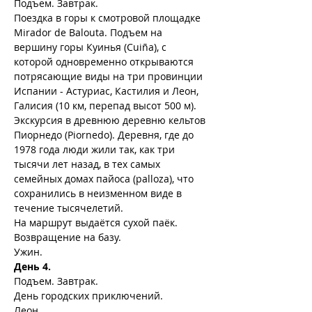
Подъем. Завтрак.
Поездка в горы к смотровой площадке 
Mirador de Balouta. Подъем на 
вершину горы Куинья (Cuiña), с 
которой одновременно открываются 
потрясающие виды на три провинции 
Испании - Астуриас, Кастилия и Леон, 
Галисия (10 км, перепад высот 500 м).
Экскурсия в древнюю деревню кельтов 
Пиорнедо (Piornedo). Деревня, где до 
1978 года люди жили так, как три 
тысячи лет назад, в тех самых 
семейных домах пайоса (palloza), что 
сохранились в неизменном виде в 
течение тысячелетий.
На маршрут выдаётся сухой паёк.
Возвращение на базу.
Ужин.
День 4.
Подъем. Завтрак.
День городских приключений.
Леон.