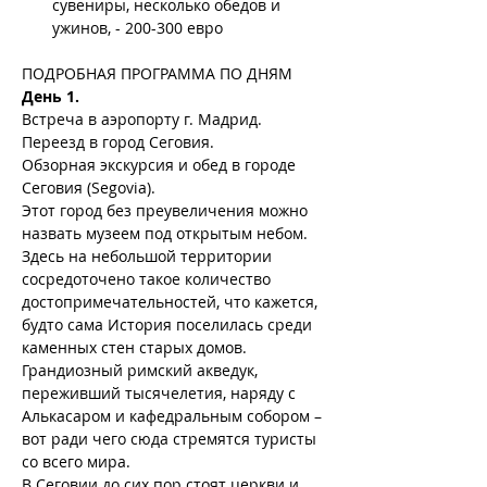
сувениры, несколько обедов и 
ужинов, - 200-300 евро
ПОДРОБНАЯ ПРОГРАММА ПО ДНЯМ
День 1.
Встреча в аэропорту г. Мадрид.
Переезд в город Сеговия.
Обзорная экскурсия и обед в городе 
Сеговия (Segovia).
Этот город без преувеличения можно 
назвать музеем под открытым небом. 
Здесь на небольшой территории 
сосредоточено такое количество 
достопримечательностей, что кажется, 
будто сама История поселилась среди 
каменных стен старых домов. 
Грандиозный римский акведук, 
переживший тысячелетия, наряду с 
Алькасаром и кафедральным собором – 
вот ради чего сюда стремятся туристы 
со всего мира.
В Сеговии до сих пор стоят церкви и 