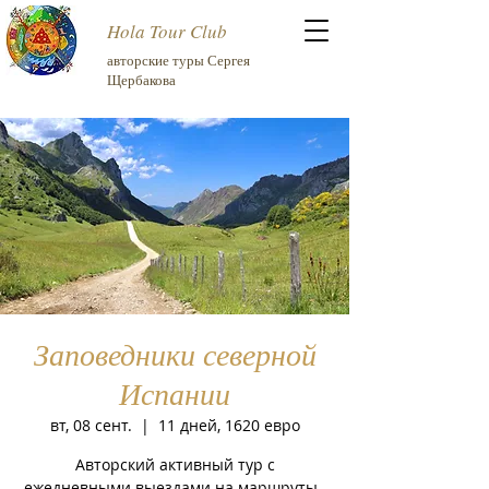
Hola Tour Club
авторские туры Сергея
Щербакова
Заповедники северной
Испании
вт, 08 сент.
  |  
11 дней, 1620 евро
Авторский активный тур с
ежедневными выездами на маршруты.