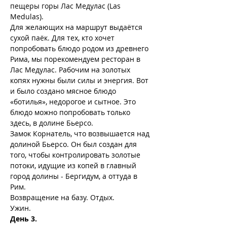
пещеры горы Лас Медулас (Las 
Medulas).
Для желающих на маршрут выдаётся 
сухой паёк. Для тех, кто хочет 
попробовать блюдо родом из древнего 
Рима, мы порекомендуем ресторан в 
Лас Медулас. Рабочим на золотых 
копях нужны были силы и энергия. Вот 
и было создано мясное блюдо 
«ботилья», недорогое и сытное. Это 
блюдо можно попробовать только 
здесь, в долине Бьерсо.
Замок Корнатель, что возвышается над 
долиной Бьерсо. Он был создан для 
того, чтобы контролировать золотые 
потоки, идущие из копей в главный 
город долины - Бергидум, а оттуда в 
Рим.
Возвращение на базу. Отдых.
Ужин.
День 3.