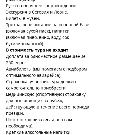
Русскоговорящее сопровождение.
Экскурсия в Сеговия и Леоне.
Билеты в музеи.
Трехразовое питание на основной базе 
(включая сухой паёк), напитки 
(включая пиво, вино, воду, сок 
бутилированный).
В стоимость тура не входит:
Доплата за одноместное размещение 
250 евро.
Авиабилеты (мы помогаем с подбором 
оптимального авиарейса).
Страховка: участник тура должен 
самостоятельно приобрести 
медицинскую (спортивную) страховку 
для выезжающих за рубеж, 
действующую в течение всего периода 
поездки.
Шенгенская виза (если она вам 
необходима).
Крепкие алкогольные напитки.