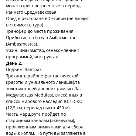
монастыри, построенные в период 
Раннего Средневековья.
Обед в ресторане в Сеговии (не входит 
в стоимость тура)
Трансфер до места проживания
Прибытие на базу в Амбасместас 
(Ambasmestas).
Ужин. Знакомство, ознакомление с 
программой, инструктаж.
День 2.
Подъем. Завтрак.
Трекинг в районе фантастической 
красоты и уникального ландшафта 
золотых копей древних римлян Лас 
Медулас (Las Medulas), внесённых в 
список мирового наследия ЮНЕСКО 
(12,5 км, перепад высот 450 м).
Часть маршрута пройдёт по 
старинным каналам (акведукам), 
проложенным римлянами для сбора 
воды к копям. По пути вы заглянете в 