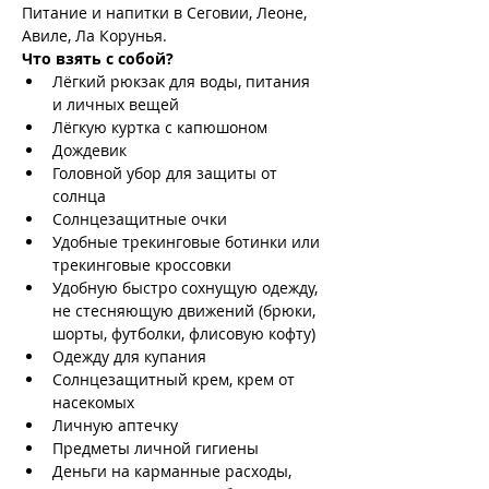
Питание и напитки в Сеговии, Леоне, 
Авиле, Ла Корунья.
Что взять с собой?
Лёгкий рюкзак для воды, питания 
и личных вещей
Лёгкую куртка с капюшоном
Дождевик
Головной убор для защиты от 
солнца
Солнцезащитные очки
Удобные трекинговые ботинки или 
трекинговые кроссовки
Удобную быстро сохнущую одежду, 
не стесняющую движений (брюки, 
шорты, футболки, флисовую кофту)
Одежду для купания
Солнцезащитный крем, крем от 
насекомых
Личную аптечку
Предметы личной гигиены
Деньги на карманные расходы, 