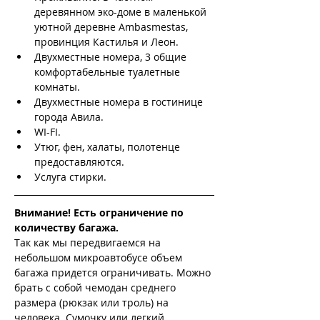
деревянном эко-доме в маленькой 
уютной деревне Ambasmestas, 
провинция Кастилья и Леон.
Двухместные номера, 3 общие 
комфортабельные туалетные 
комнаты.
Двухместные номера в гостинице 
города Авила.
WI-FI.
Утюг, фен, халаты, полотенце 
предоставляются.
Услуга стирки.
Внимание! Есть ограничение по 
количеству багажа.
Так как мы передвигаемся на 
небольшом микроавтобусе объем 
багажа придется ограничивать. Можно 
брать с собой чемодан среднего 
размера (рюкзак или троль) на 
человека. Сумочку или легкий 