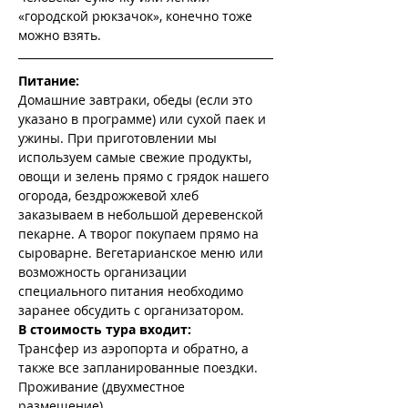
«городской рюкзачок», конечно тоже 
можно взять.
Питание:
Домашние завтраки, обеды (если это 
указано в программе) или сухой паек и 
ужины. При приготовлении мы 
используем самые свежие продукты, 
овощи и зелень прямо с грядок нашего 
огорода, бездрожжевой хлеб 
заказываем в небольшой деревенской 
пекарне. А творог покупаем прямо на 
сыроварне. Вегетарианское меню или 
возможность организации 
специального питания необходимо 
заранее обсудить с организатором.
В стоимость тура входит:
Трансфер из аэропорта и обратно, а 
также все запланированные поездки.
Проживание (двухместное 
размещение).