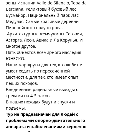
зоны Испании Valle de Silencio, Tebaida 
Berciana. Реликтовый буковый лес 
Бусмайор. Национальный парк Лас 
Медулас. Самые красивые деревни 
Пиренейского полуострова. 
 Архитектурные жемчужины Сеговия, 
Асторга, Леон, Авила и Ла Корунья. И 
многое другое.
Пять объектов всемирного наследия 
ЮНЕСКО.
Наши маршруты для тех, кто любит и 
умеет ходить по пересечённой 
местности. Для тех, кто имеет опыт 
пеших походов.
Ежедневные радиальные выезды с 
треками на 4-5 часов.
В наших походах будут и спуски и 
подъемы.
Тур не предназначен для людей с 
проблемами опорно-двигательного 
аппарата и заболеваниями сердечно-