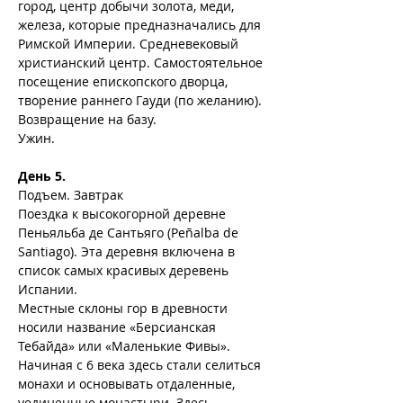
город, центр добычи золота, меди, 
железа, которые предназначались для 
Римской Империи. Средневековый 
христианский центр. Самостоятельное 
посещение епископского дворца, 
творение раннего Гауди (по желанию).
Возвращение на базу.
Ужин.
День 5.
Подъем. Завтрак
Поездка к высокогорной деревне 
Пеньяльба де Сантьяго (Peñalba de 
Santiago). Эта деревня включена в 
список самых красивых деревень 
Испании.
Местные склоны гор в древности 
носили название «Берсианская 
Тебайда» или «Маленькие Фивы». 
Начиная с 6 века здесь стали селиться 
монахи и основывать отдаленные, 
уединенные монастыри. Здесь 