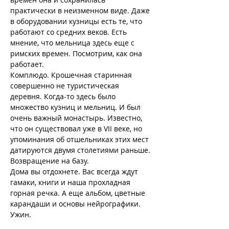
практически в неизменном виде. Даже 
в оборудовании кузницы есть те, что 
работают со средних веков. Есть 
мнение, что мельница здесь еще с 
римских времен. Посмотрим, как она 
работает.
Комплюдо. Крошечная старинная 
совершенно не туристическая 
деревня. Когда-то здесь было 
множество кузниц и мельниц. И был 
очень важный монастырь. Известно, 
что он существовал уже в VII веке, но 
упоминания об отшельниках этих мест 
датируются двумя столетиями раньше.
Возвращение на базу.
Дома вы отдохнете. Вас всегда ждут 
гамаки, книги и наша прохладная 
горная речка. А еще альбом, цветные 
карандаши и основы нейрографики.
Ужин.