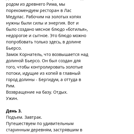
родом из древнего Рима, мы 
порекомендуем ресторан в Лас 
Медулас. Рабочим на золотых копях 
нужны были силы и энергия. Вот и 
было создано мясное блюдо «ботилья», 
недорогое и сытное. Это блюдо можно 
попробовать только здесь, в долине 
Бьерсо.
Замок Корнатель, что возвышается над 
долиной Бьерсо. Он был создан для 
того, чтобы контролировать золотые 
потоки, идущие из копей в главный 
город долины - Бергидум, а оттуда в 
Рим.
Возвращение на базу. Отдых.
Ужин.
День 3.
Подъем. Завтрак.
Путешествуем по удивительным 
старинным деревням, застрявшим в 