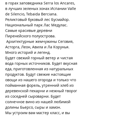
в горах заповедника Serra los Ancares, 
в лучших зеленых зонах Испании Valle 
de Silencio, Tebaida Berciana. 
Реликтовый буковый лес Бусмайор. 
Национальный парк Лас Медулас. 
Самые красивые деревни 
Пиренейского полуострова. 
 Архитектурные жемчужины Сеговия, 
Асторга, Леон, Авила и Ла Корунья. 
Много историй и легенд.
Будет свежий горный ветер и чистая 
вода горных источников. Будет вкусная 
еда, приготовленная из натуральных 
продуктов. Будут свежие настоящие 
овощи из нашего огорода и только что 
пойманная форель, утренний хлеб из 
деревенской пекарни и нежный творог 
из соседней сыроварни. Будет 
солнечное вино из нашей любимой 
долины Бьерсо, сыры и хамон.
Мы устроим вам мастер класс, и вы 