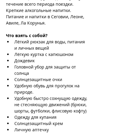
течение всего периода поездки.
Крепкие алкогольные напитки.
Питание и напитки в Сеговии, Леоне, 
Авиле, Ла Корунья.
Что взять с собой?
Лёгкий рюкзак для воды, питания 
и личных вещей
Лёгкую куртка с капюшоном
Дождевик
Головной убор для защиты от 
солнца
Солнцезащитные очки
Удобную обувь для прогулок на 
природе.
Удобную быстро сохнущую одежду, 
не стесняющую движений (брюки, 
шорты, футболки, флисовую кофту)
Одежду для купания
Солнцезащитный крем
Личную аптечку