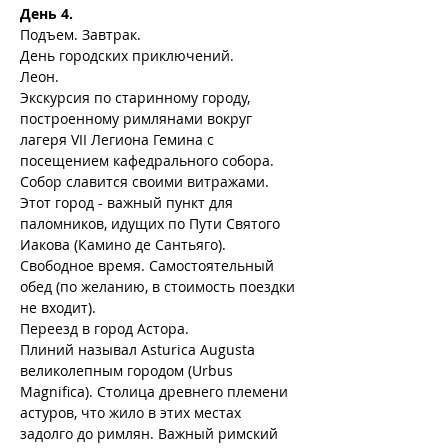
День 4.
Подъем. Завтрак.
День городских приключений.
Леон.
Экскурсия по старинному городу, 
построенному римлянами вокруг 
лагеря VII Легиона Гемина с 
посещением кафедрального собора. 
Собор славится своими витражами. 
Этот город - важный пункт для 
паломников, идущих по Пути Святого 
Иакова (Камино де Сантьяго).
Свободное время. Самостоятельный 
обед (по желанию, в стоимость поездки 
не входит).
Переезд в город Астора.
Плиний называл Asturica Augusta 
великолепным городом (Urbus 
Magnifica). Столица древнего племени 
астуров, что жило в этих местах 
задолго до римлян. Важный римский 