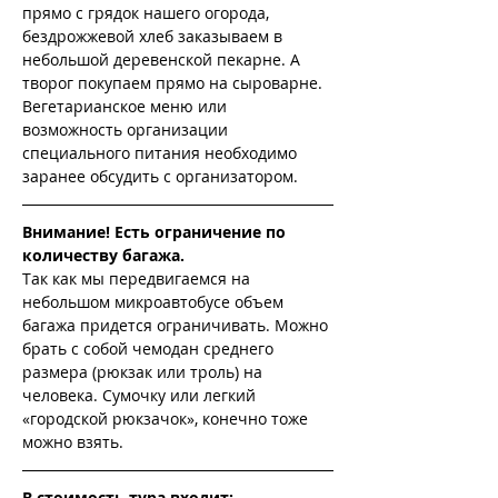
прямо с грядок нашего огорода, 
бездрожжевой хлеб заказываем в 
небольшой деревенской пекарне. А 
творог покупаем прямо на сыроварне. 
Вегетарианское меню или 
возможность организации 
специального питания необходимо 
заранее обсудить с организатором.
Внимание! Есть ограничение по 
количеству багажа.
Так как мы передвигаемся на 
небольшом микроавтобусе объем 
багажа придется ограничивать. Можно 
брать с собой чемодан среднего 
размера (рюкзак или троль) на 
человека. Сумочку или легкий 
«городской рюкзачок», конечно тоже 
можно взять.
В стоимость тура входит: