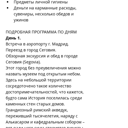
Предметы личной гигиены
Деньги на карманные расходы, 
сувениры, несколько обедов и 
ужинов
ПОДРОБНАЯ ПРОГРАММА ПО ДНЯМ
День 1.
Встреча в аэропорту г. Мадрид.
Переезд в город Сеговия.
Обзорная экскурсия и обед в городе 
Сеговия (Segovia).
Этот город без преувеличения можно 
назвать музеем под открытым небом. 
Здесь на небольшой территории 
сосредоточено такое количество 
достопримечательностей, что кажется, 
будто сама История поселилась среди 
каменных стен старых домов. 
Грандиозный римский акведук, 
переживший тысячелетия, наряду с 
Алькасаром и кафедральным собором – 
вот ради чего сюда стремятся туристы 