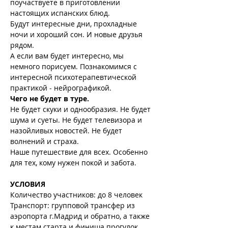
поучаствуете в приготовлении 
настоящих испанских блюд.
Будут интересные дни, прохладные 
ночи и хороший сон. И новые друзья 
рядом.
А если вам будет интересно, мы 
немного порисуем. Познакомимся с 
интересной психотерапевтической 
практикой - нейрографикой.
Чего не будет в туре.
Не будет скуки и однообразия. Не будет 
шума и суеты. Не будет телевизора и 
назойливых новостей. Не будет 
волнений и страха.
Наше путешествие для всех. Особенно 
для тех, кому нужен покой и забота.
УСЛОВИЯ
Количество участников: до 8 человек
Транспорт: групповой трансфер из 
аэропорта г.Мадрид и обратно, а также 
к местам старта и финиша прогулок. 