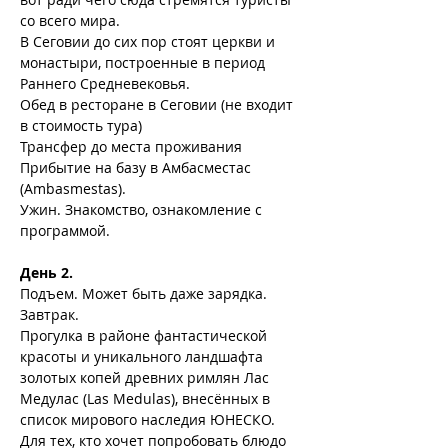
со всего мира.
В Сеговии до сих пор стоят церкви и 
монастыри, построенные в период 
Раннего Средневековья.
Обед в ресторане в Сеговии (не входит 
в стоимость тура)
Трансфер до места проживания
Прибытие на базу в Амбасместас 
(Ambasmestas).
Ужин. Знакомство, ознакомление с 
программой.
День 2.
Подъем. Может быть даже зарядка.
Завтрак.
Прогулка в районе фантастической 
красоты и уникального ландшафта 
золотых копей древних римлян Лас 
Медулас (Las Medulas), внесённых в 
список мирового наследия ЮНЕСКО.
Для тех, кто хочет попробовать блюдо 