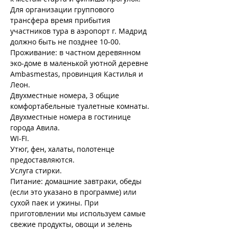
Для организации группового 
трансфера время прибытия 
участников тура в аэропорт г. Мадрид 
должно быть не позднее 10-00.
Проживание: в частном деревянном 
эко-доме в маленькой уютной деревне 
Ambasmestas, провинция Кастилья и 
Леон.
Двухместные номера, 3 общие 
комфортабельные туалетные комнаты.
Двухместные номера в гостинице 
города Авила.
WI-FI.
Утюг, фен, халаты, полотенце 
предоставляются.
Услуга стирки.
Питание: домашние завтраки, обеды 
(если это указано в программе) или 
сухой паек и ужины. При 
приготовлении мы используем самые 
свежие продукты, овощи и зелень 