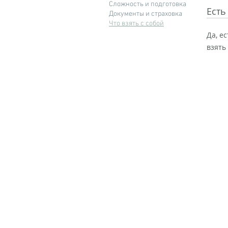
Сложность и подготовка
Есть
Документы и страховка
Что взять с собой
Да, е
взять