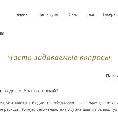
Главная
Наши туры
О нас
Блог
Галерея
ва
Часто задаваемые вопросы
ько денег брать с собой?
ендуем заложить бюджет на: обеды/ужины в городах, где питан
е расходы. Точную рекомендацию по сумме дадим под ваш тур 