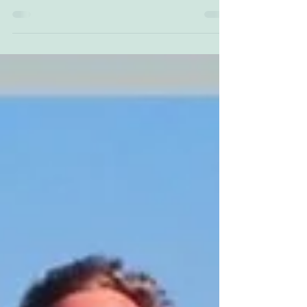
путешествий по Испании